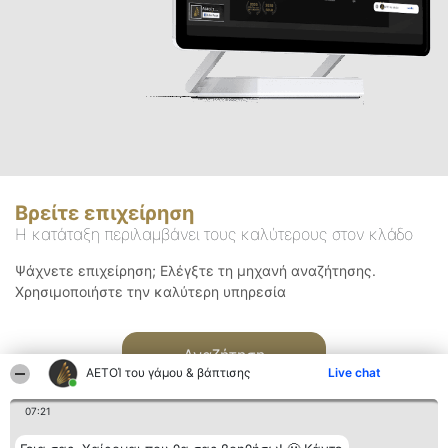
Βρείτε επιχείρηση
Η κατάταξη περιλαμβάνει τους καλύτερους στον κλάδο
Ψάχνετε επιχείρηση; Ελέγξτε τη μηχανή αναζήτησης.
Χρησιμοποιήστε την καλύτερη υπηρεσία
Αναζήτηση
ΑΕΤΟΊ του γάμου & βάπτισης
Live chat
07:21