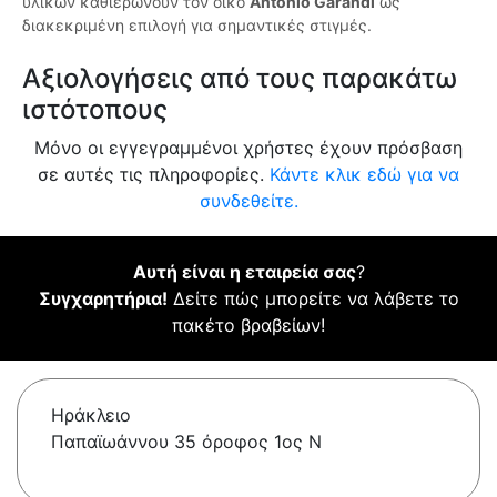
υλικών καθιερώνουν τον οίκο
Antonio Garandi
ως
διακεκριμένη επιλογή για σημαντικές στιγμές.
Αξιολογήσεις από τους παρακάτω
ιστότοπους
Μόνο οι εγγεγραμμένοι χρήστες έχουν πρόσβαση
σε αυτές τις πληροφορίες.
Κάντε κλικ εδώ για να
συνδεθείτε.
Αυτή είναι η εταιρεία σας
?
Συγχαρητήρια!
Δείτε πώς μπορείτε να λάβετε το
πακέτο βραβείων!
Ηράκλειο
Παπαϊωάννου 35 όροφος 1ος Ν