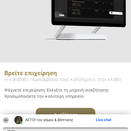
Βρείτε επιχείρηση
Η κατάταξη περιλαμβάνει τους καλύτερους στον κλάδο
Ψάχνετε επιχείρηση; Ελέγξτε τη μηχανή αναζήτησης.
Χρησιμοποιήστε την καλύτερη υπηρεσία
Αναζήτηση
ΑΕΤΟΊ του γάμου & βάπτισης
Live chat