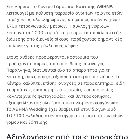
Στη Λάρισα, το Κέντρο Γάμου και Βάπτισης
ΑΘΗΝΑ
λειτουργεί με πολυετή παρουσία άνω των τριάντα ετών,
παρέχοντας ολοκληρωμένες υπηρεσίες σε έναν χώρο
1.700 τετραγωνικών μέτρων. Η συλλογή νυφικών
ξεπερνά τα 1.000 κομμάτια, με αρκετά αποκλειστικής
διάθεσης από διεθνείς οίκους, παρέχοντας σημαντικές
επιλογές για τις μέλλουσες νύφες.
Στους άνδρες προσφέρονται κοστούμια που
προέρχονται κυρίως από απευθείας εισαγωγές.
Παράλληλα, διατίθενται όλα τα απαραίτητα για τη
βάπτιση, όπως ρούχα, αξεσουάρ και μπομπονιέρες. Το
Κέντρο καλύπτει επίσης ανάγκες σε προσκλητήρια, είδη
κουμπάρων, διακοσμητικά στοιχεία, και υπηρεσίες
καλλιτεχνικής φωτογραφίας και βιντεοσκόπησης,
εξασφαλίζοντας ολική και συντονισμένη διοργάνωση.
Το ΑΘΗΝΑ Wedding έχει βραβευτεί στον διαγωνισμό
TOP 100 Ελλάδας στην κατηγορία καταστημάτων ειδών
γάμου και βάπτισης.
Αξιολογήσεις από τους παρακάτω