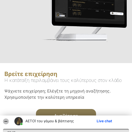
Βρείτε επιχείρηση
Η κατάταξη περιλαμβάνει τους καλύτερους στον κλάδο
Ψάχνετε επιχείρηση; Ελέγξτε τη μηχανή αναζήτησης.
Χρησιμοποιήστε την καλύτερη υπηρεσία
Αναζήτηση
ΑΕΤΟΊ του γάμου & βάπτισης
Live chat