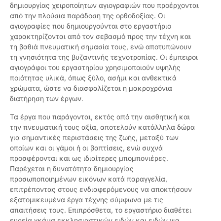
δημιουργίας χειροποίητων αγιογραφιών που προέρχονται
από την πλούσια παράδοση της ορθοδοξίας. Οι
αγιογραφίες που δημιουργούνται στο εργαστήριο
χαρακτηρίζονται από τον σεβασμό προς την τέχνη και
τη βαθιά πνευματική σημασία τους, ενώ αποτυπώνουν
τη γνησιότητα της βυζαντινής τεχνοτροπίας. Οι έμπειροι
αγιογράφοι του εργαστηρίου χρησιμοποιούν υψηλής
ποιότητας υλικά, όπως ξύλο, ασήμι και ανθεκτικά
χρώματα, ώστε να διασφαλίζεται η μακροχρόνια
διατήρηση των έργων.
Τα έργα που παράγονται, εκτός από την αισθητική και
την πνευματική τους αξία, αποτελούν κατάλληλα δώρα
για σημαντικές περιστάσεις της ζωής, μεταξύ των
οποίων και οι γάμοι ή οι βαπτίσεις, ενώ συχνά
προσφέρονται και ως ιδιαίτερες μπομπονιέρες.
Παρέχεται η δυνατότητα δημιουργίας
προσωποποιημένων εικόνων κατά παραγγελία,
επιτρέποντας στους ενδιαφερόμενους να αποκτήσουν
εξατομικευμένα έργα τέχνης σύμφωνα με τις
απαιτήσεις τους. Επιπρόσθετα, το εργαστήριο διαθέτει
ευρεία γκάμα εκκλησιαστικών ειδών και ειδών για