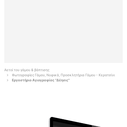
Αετοί του γάμου & βάπτισης
Φωτογραφίες Γάμου, Νυφικά, Προσκλητήρια Γάμου - Κερατσίνι
Εργαστήριο Αγιογραφίας "Δέησις"