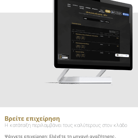
Βρείτε επιχείρηση
Η κατάταξη περιλαμβάνει τους καλύτερους στον κλάδο
Ψάχνετε επιχείρηση; Ελέγξτε τη μηχανή αναζήτησης.