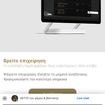
Βρείτε επιχείρηση
Η κατάταξη περιλαμβάνει τους καλύτερους στον κλάδο
Ψάχνετε επιχείρηση; Ελέγξτε τη μηχανή αναζήτησης.
Χρησιμοποιήστε την καλύτερη υπηρεσία
Αναζήτηση
ΑΕΤΟΊ του γάμου & βάπτισης
Live chat