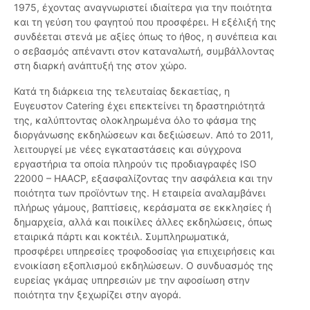
1975, έχοντας αναγνωριστεί ιδιαίτερα για την ποιότητα
και τη γεύση του φαγητού που προσφέρει. Η εξέλιξή της
συνδέεται στενά με αξίες όπως το ήθος, η συνέπεια και
ο σεβασμός απέναντι στον καταναλωτή, συμβάλλοντας
στη διαρκή ανάπτυξή της στον χώρο.
Κατά τη διάρκεια της τελευταίας δεκαετίας, η
Ευγευστον Catering έχει επεκτείνει τη δραστηριότητά
της, καλύπτοντας ολοκληρωμένα όλο το φάσμα της
διοργάνωσης εκδηλώσεων και δεξιώσεων. Από το 2011,
λειτουργεί με νέες εγκαταστάσεις και σύγχρονα
εργαστήρια τα οποία πληρούν τις προδιαγραφές ISO
22000 – HAACP, εξασφαλίζοντας την ασφάλεια και την
ποιότητα των προϊόντων της. Η εταιρεία αναλαμβάνει
πλήρως γάμους, βαπτίσεις, κεράσματα σε εκκλησίες ή
δημαρχεία, αλλά και ποικίλες άλλες εκδηλώσεις, όπως
εταιρικά πάρτι και κοκτέιλ. Συμπληρωματικά,
προσφέρει υπηρεσίες τροφοδοσίας για επιχειρήσεις και
ενοικίαση εξοπλισμού εκδηλώσεων. Ο συνδυασμός της
ευρείας γκάμας υπηρεσιών με την αφοσίωση στην
ποιότητα την ξεχωρίζει στην αγορά.