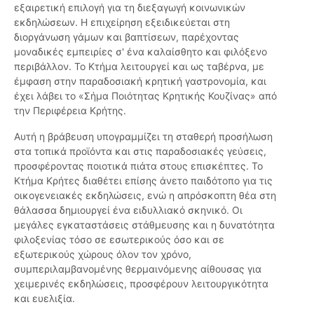
εξαιρετική επιλογή για τη διεξαγωγή κοινωνικών
εκδηλώσεων. Η επιχείρηση εξειδικεύεται στη
διοργάνωση γάμων και βαπτίσεων, παρέχοντας
μοναδικές εμπειρίες σ' ένα καλαίσθητο και φιλόξενο
περιβάλλον. Το Κτήμα λειτουργεί και ως ταβέρνα, με
έμφαση στην παραδοσιακή κρητική γαστρονομία, και
έχει λάβει το «Σήμα Ποιότητας Κρητικής Κουζίνας» από
την Περιφέρεια Κρήτης.
Αυτή η βράβευση υπογραμμίζει τη σταθερή προσήλωση
στα τοπικά προϊόντα και στις παραδοσιακές γεύσεις,
προσφέροντας ποιοτικά πιάτα στους επισκέπτες. Το
Κτήμα Κρήτες διαθέτει επίσης άνετο παιδότοπο για τις
οικογενειακές εκδηλώσεις, ενώ η απρόσκοπτη θέα στη
θάλασσα δημιουργεί ένα ειδυλλιακό σκηνικό. Οι
μεγάλες εγκαταστάσεις στάθμευσης και η δυνατότητα
φιλοξενίας τόσο σε εσωτερικούς όσο και σε
εξωτερικούς χώρους όλον τον χρόνο,
συμπεριλαμβανομένης θερμαινόμενης αίθουσας για
χειμερινές εκδηλώσεις, προσφέρουν λειτουργικότητα
και ευελιξία.