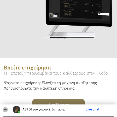
Βρείτε επιχείρηση
Η κατάταξη περιλαμβάνει τους καλύτερους στον κλάδο
Ψάχνετε επιχείρηση; Ελέγξτε τη μηχανή αναζήτησης.
Χρησιμοποιήστε την καλύτερη υπηρεσία
Αναζήτηση
ΑΕΤΟΊ του γάμου & βάπτισης
Live chat