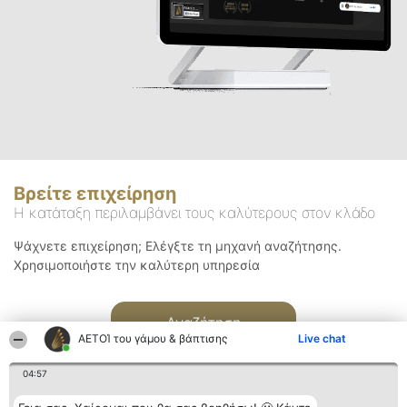
Βρείτε επιχείρηση
Η κατάταξη περιλαμβάνει τους καλύτερους στον κλάδο
Ψάχνετε επιχείρηση; Ελέγξτε τη μηχανή αναζήτησης.
Χρησιμοποιήστε την καλύτερη υπηρεσία
Αναζήτηση
ΑΕΤΟΊ του γάμου & βάπτισης
Live chat
04:57