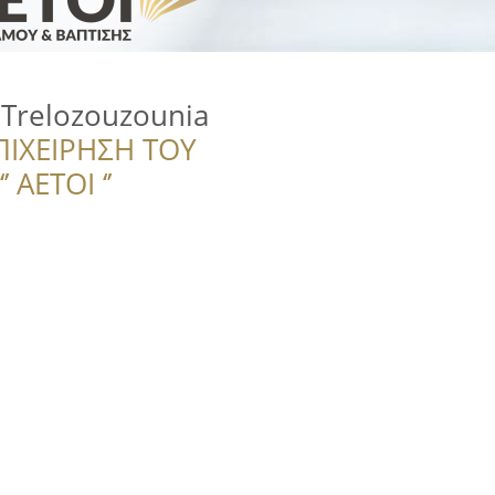
- Trelozouzounia
ΠΙΧΕΙΡΗΣΗ ΤΟΥ
 ΑΕΤΟΙ ‘’