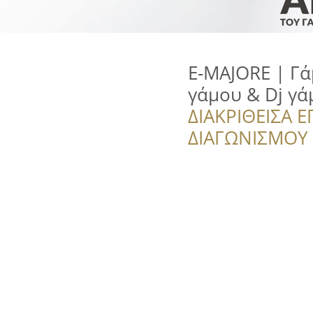
E-MAJORE | Γά
γάμου & Dj γά
ΔΙΑΚΡΙΘΕΙΣΑ Ε
ΔΙΑΓΩΝΙΣΜΟΥ ‘’