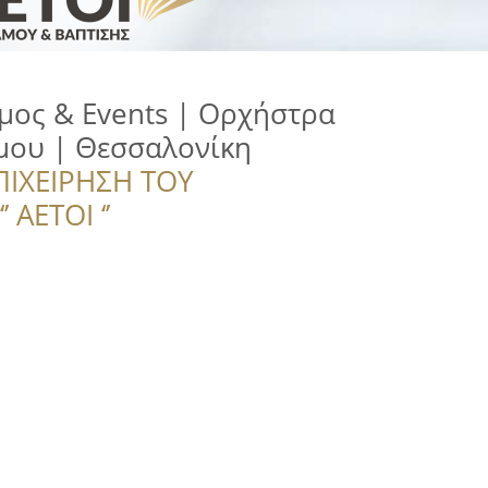
μος & Events | Ορχήστρα
μου | Θεσσαλονίκη
ΠΙΧΕΙΡΗΣΗ ΤΟΥ
 ΑΕΤΟΙ ‘’