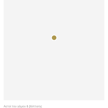
Αετοί του γάμου & βάπτισης