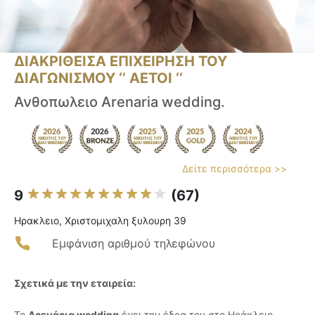
ΔΙΑΚΡΙΘΕΙΣΑ ΕΠΙΧΕΙΡΗΣΗ ΤΟΥ
ΔΙΑΓΩΝΙΣΜΟΥ ‘’ ΑΕΤΟΙ ‘’
Ανθοπωλειο Arenaria wedding.
Δείτε περισσότερα >>
9
(67)
Ηρακλειο, Χριστομιχαλη ξυλουρη 39
Εμφάνιση αριθμού τηλεφώνου
Σχετικά με την εταιρεία:
Το
Αρενάρια wedding
έχει την έδρα του στο Ηράκλειο