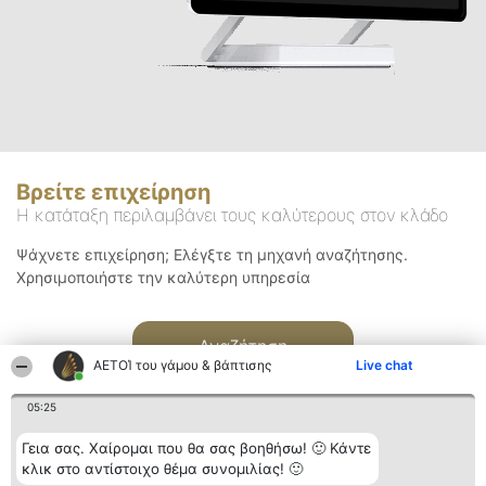
Βρείτε επιχείρηση
Η κατάταξη περιλαμβάνει τους καλύτερους στον κλάδο
Ψάχνετε επιχείρηση; Ελέγξτε τη μηχανή αναζήτησης.
Χρησιμοποιήστε την καλύτερη υπηρεσία
Αναζήτηση
ΑΕΤΟΊ του γάμου & βάπτισης
Live chat
05:25
Γεια σας. Χαίρομαι που θα σας βοηθήσω! 🙂 Κάντε
κλικ στο αντίστοιχο θέμα συνομιλίας! 🙂