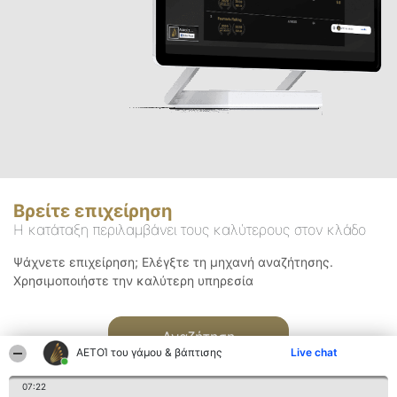
Βρείτε επιχείρηση
Η κατάταξη περιλαμβάνει τους καλύτερους στον κλάδο
Ψάχνετε επιχείρηση; Ελέγξτε τη μηχανή αναζήτησης.
Χρησιμοποιήστε την καλύτερη υπηρεσία
Αναζήτηση
ΑΕΤΟΊ του γάμου & βάπτισης
Live chat
07:22