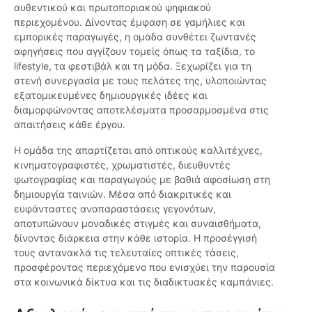
αυθεντικού και πρωτοποριακού ψηφιακού
περιεχομένου. Δίνοντας έμφαση σε γαμήλιες και
εμπορικές παραγωγές, η ομάδα συνθέτει ζωντανές
αφηγήσεις που αγγίζουν τομείς όπως τα ταξίδια, το
lifestyle, τα φεστιβάλ και τη μόδα. Ξεχωρίζει για τη
στενή συνεργασία με τους πελάτες της, υλοποιώντας
εξατομικευμένες δημιουργικές ιδέες και
διαμορφώνοντας αποτελέσματα προσαρμοσμένα στις
απαιτήσεις κάθε έργου.
Η ομάδα της απαρτίζεται από οπτικούς καλλιτέχνες,
κινηματογραφιστές, χρωματιστές, διευθυντές
φωτογραφίας και παραγωγούς με βαθιά αφοσίωση στη
δημιουργία ταινιών. Μέσα από διακριτικές και
ευφάνταστες αναπαραστάσεις γεγονότων,
αποτυπώνουν μοναδικές στιγμές και συναισθήματα,
δίνοντας διάρκεια στην κάθε ιστορία. Η προσέγγισή
τους αντανακλά τις τελευταίες οπτικές τάσεις,
προσφέροντας περιεχόμενο που ενισχύει την παρουσία
στα κοινωνικά δίκτυα και τις διαδικτυακές καμπάνιες.