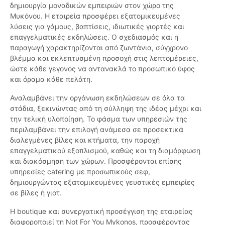
δημιουργία μοναδικών εμπειριών στον χώρο της
Μυκόνου. Η εταιρεία προσφέρει εξατομικευμένες
λύσεις για γάμους, βαπτίσεις, ιδιωτικές γιορτές και
επαγγελματικές εκδηλώσεις. Ο σχεδιασμός και η
παραγωγή χαρακτηρίζονται από ζωντάνια, σύγχρονο
βλέμμα και εκλεπτυσμένη προσοχή στις λεπτομέρειες,
ώστε κάθε γεγονός να αντανακλά το προσωπικό ύφος
και όραμα κάθε πελάτη.
Αναλαμβάνει την οργάνωση εκδηλώσεων σε όλα τα
στάδια, ξεκινώντας από τη σύλληψη της ιδέας μέχρι και
την τελική υλοποίηση. Το φάσμα των υπηρεσιών της
περιλαμβάνει την επιλογή ανάμεσα σε προσεκτικά
διαλεγμένες βίλες και κτήματα, την παροχή
επαγγελματικού εξοπλισμού, καθώς και τη διαμόρφωση
και διακόσμηση των χώρων. Προσφέρονται επίσης
υπηρεσίες catering με προσωπικούς σεφ,
δημιουργώντας εξατομικευμένες γευστικές εμπειρίες
σε βίλες ή γιοτ.
Η boutique και συνεργατική προσέγγιση της εταιρείας
διαφοροποιεί τη Not For You Mykonos, προσφέροντας