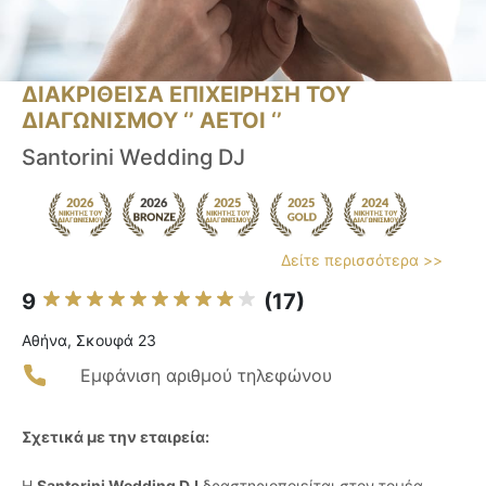
ΔΙΑΚΡΙΘΕΙΣΑ ΕΠΙΧΕΙΡΗΣΗ ΤΟΥ
ΔΙΑΓΩΝΙΣΜΟΥ ‘’ ΑΕΤΟΙ ‘’
Santorini Wedding DJ
Δείτε περισσότερα >>
9
(17)
Αθήνα, Σκουφά 23
Εμφάνιση αριθμού τηλεφώνου
Σχετικά με την εταιρεία:
Η
Santorini Wedding DJ
δραστηριοποιείται στον τομέα