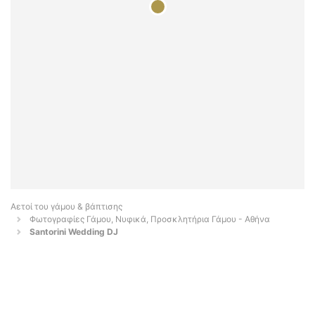
Αετοί του γάμου & βάπτισης
Φωτογραφίες Γάμου, Νυφικά, Προσκλητήρια Γάμου - Αθήνα
Santorini Wedding DJ