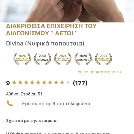
ΔΙΑΚΡΙΘΕΙΣΑ ΕΠΙΧΕΙΡΗΣΗ ΤΟΥ
ΔΙΑΓΩΝΙΣΜΟΥ ‘’ ΑΕΤΟΙ ‘’
Divina (Νυφικά παπούτσια)
Δείτε περισσότερα >>
9
(177)
Αθήνα, Σταδίου 51
Εμφάνιση αριθμού τηλεφώνου
Σχετικά με την εταιρεία:
Η
Divina
αποτελεί μια οικογενειακή επιχείρηση που