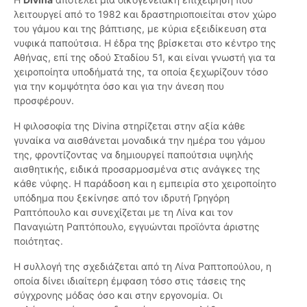
λειτουργεί από το 1982 και δραστηριοποιείται στον χώρο
του γάμου και της βάπτισης, με κύρια εξειδίκευση στα
νυφικά παπούτσια. Η έδρα της βρίσκεται στο κέντρο της
Αθήνας, επί της οδού Σταδίου 51, και είναι γνωστή για τα
χειροποίητα υποδήματά της, τα οποία ξεχωρίζουν τόσο
για την κομψότητα όσο και για την άνεση που
προσφέρουν.
Η φιλοσοφία της Divina στηρίζεται στην αξία κάθε
γυναίκα να αισθάνεται μοναδικά την ημέρα του γάμου
της, φροντίζοντας να δημιουργεί παπούτσια υψηλής
αισθητικής, ειδικά προσαρμοσμένα στις ανάγκες της
κάθε νύφης. Η παράδοση και η εμπειρία στο χειροποίητο
υπόδημα που ξεκίνησε από τον ιδρυτή Γρηγόρη
Ραπτόπουλο και συνεχίζεται με τη Λίνα και τον
Παναγιώτη Ραπτόπουλο, εγγυώνται προϊόντα άριστης
ποιότητας.
Η συλλογή της σχεδιάζεται από τη Λίνα Ραπτοπούλου, η
οποία δίνει ιδιαίτερη έμφαση τόσο στις τάσεις της
σύγχρονης μόδας όσο και στην εργονομία. Οι