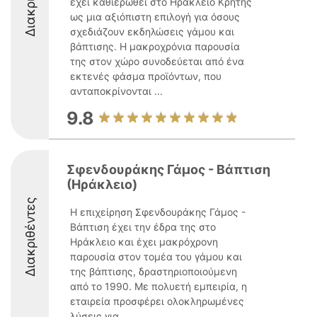
έχει καθιερωθεί στο Ηράκλειο Κρήτης
ως μια αξιόπιστη επιλογή για όσους
σχεδιάζουν εκδηλώσεις γάμου και
βάπτισης. Η μακροχρόνια παρουσία
της στον χώρο συνοδεύεται από ένα
εκτενές φάσμα προϊόντων, που
ανταποκρίνονται ...
9.8
Σφενδουράκης Γάμος - Βάπτιση
(Ηράκλειο)
Διακριθέντες
Η επιχείρηση Σφενδουράκης Γάμος -
Βάπτιση έχει την έδρα της στο
Ηράκλειο και έχει μακρόχρονη
παρουσία στον τομέα του γάμου και
της βάπτισης, δραστηριοποιούμενη
από το 1990. Με πολυετή εμπειρία, η
εταιρεία προσφέρει ολοκληρωμένες
λύσεις για ...