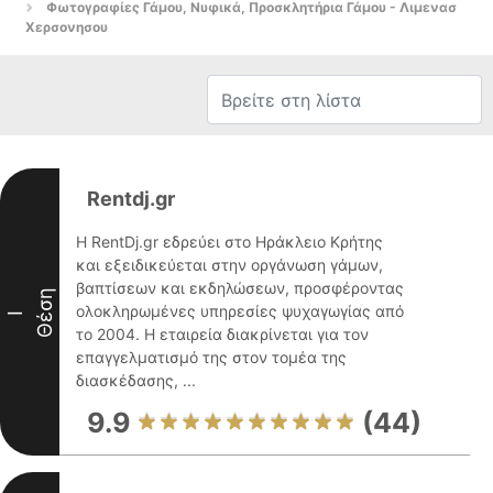
Φωτογραφίες Γάμου, Νυφικά, Προσκλητήρια Γάμου - Λιμενασ
Χερσονησου
Rentdj.gr
Η RentDj.gr εδρεύει στο Ηράκλειο Κρήτης
και εξειδικεύεται στην οργάνωση γάμων,
βαπτίσεων και εκδηλώσεων, προσφέροντας
Θέση
ολοκληρωμένες υπηρεσίες ψυχαγωγίας από
I
το 2004. Η εταιρεία διακρίνεται για τον
επαγγελματισμό της στον τομέα της
διασκέδασης, ...
9.9
(44)