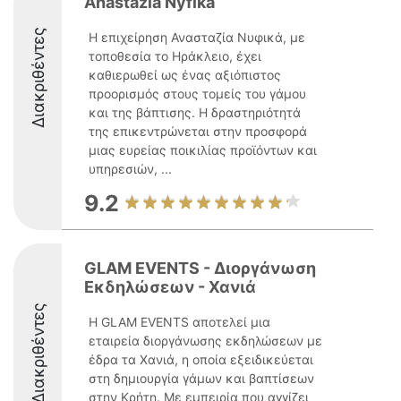
Anastazia Nyfika
Διακριθέντες
Η επιχείρηση Ανασταζία Νυφικά, με
τοποθεσία το Ηράκλειο, έχει
καθιερωθεί ως ένας αξιόπιστος
προορισμός στους τομείς του γάμου
και της βάπτισης. Η δραστηριότητά
της επικεντρώνεται στην προσφορά
μιας ευρείας ποικιλίας προϊόντων και
υπηρεσιών, ...
9.2
GLAM EVENTS - Διοργάνωση
Εκδηλώσεων - Χανιά
Διακριθέντες
Η GLAM EVENTS αποτελεί μια
εταιρεία διοργάνωσης εκδηλώσεων με
έδρα τα Χανιά, η οποία εξειδικεύεται
στη δημιουργία γάμων και βαπτίσεων
στην Κρήτη. Με εμπειρία που αγγίζει