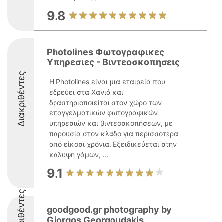
9.8
Photolines Φωτογραφικες
Υπηρεσιες - Βιντεοσκοπησεις
Διακριθέντες
Η Photolines είναι μια εταιρεία που
εδρεύει στα Χανιά και
δραστηριοποιείται στον χώρο των
επαγγελματικών φωτογραφικών
υπηρεσιών και βιντεοσκοπήσεων, με
παρουσία στον κλάδο για περισσότερα
από είκοσι χρόνια. Εξειδικεύεται στην
κάλυψη γάμων, ...
9.1
Διακριθέντες
goodgood.gr photography by
Giorgos Georgoudakis