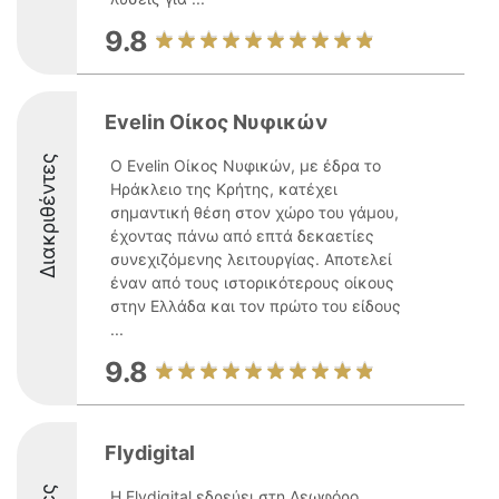
9.8
Evelin Οίκος Νυφικών
Διακριθέντες
Ο Evelin Οίκος Νυφικών, με έδρα το
Ηράκλειο της Κρήτης, κατέχει
σημαντική θέση στον χώρο του γάμου,
έχοντας πάνω από επτά δεκαετίες
συνεχιζόμενης λειτουργίας. Αποτελεί
έναν από τους ιστορικότερους οίκους
στην Ελλάδα και τον πρώτο του είδους
...
9.8
Flydigital
Η Flydigital εδρεύει στη Λεωφόρο