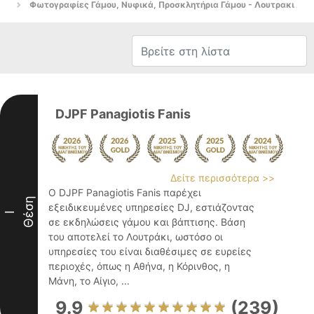
Φωτογραφίες Γάμου, Νυφικά, Προσκλητήρια Γάμου - Λουτρακι
DJPF Panagiotis Fanis
Δείτε περισσότερα >>
Ο DJPF Panagiotis Fanis παρέχει
Θέση
εξειδικευμένες υπηρεσίες DJ, εστιάζοντας
I
σε εκδηλώσεις γάμου και βάπτισης. Βάση
του αποτελεί το Λουτράκι, ωστόσο οι
υπηρεσίες του είναι διαθέσιμες σε ευρείες
περιοχές, όπως η Αθήνα, η Κόρινθος, η
Μάνη, το Αίγιο, ...
9.9
(239)