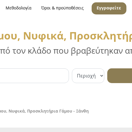
Μεθοδολογία
Όροι & προϋποθέσεις
Εγγραφείτε
ου, Νυφικά, Προσκλητήρ
 από τον κλάδο που βραβεύτηκαν απ
ου, Νυφικά, Προσκλητήρια Γάμου - Ξάνθη