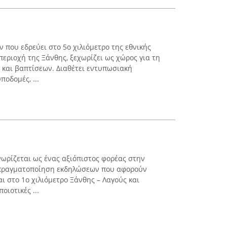
 που εδρεύει στο 5ο χιλιόμετρο της εθνικής
εριοχή της Ξάνθης, ξεχωρίζει ως χώρος για τη
και βαπτίσεων. Διαθέτει εντυπωσιακή
ποδομές, ...
ωρίζεται ως ένας αξιόπιστος φορέας στην
 πραγματοποίηση εκδηλώσεων που αφορούν
αι στο 1ο χιλιόμετρο Ξάνθης – Λαγούς και
οιοτικές ...