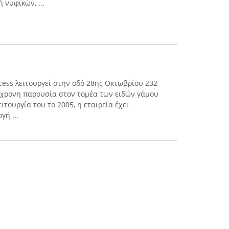
 νυφικών, ...
cess λειτουργεί στην οδό 28ης Οκτωβρίου 232
όχρονη παρουσία στον τομέα των ειδών γάμου
ιτουργία του το 2005, η εταιρεία έχει
γή ...