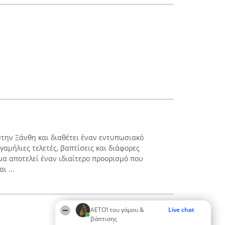
την Ξάνθη και διαθέτει έναν εντυπωσιακό
γαμήλιες τελετές, βαπτίσεις και διάφορες
μα αποτελεί έναν ιδιαίτερο προορισμό που
ι ...
ΑΕΤΟΊ του γάμου &
Live chat
βάπτισης