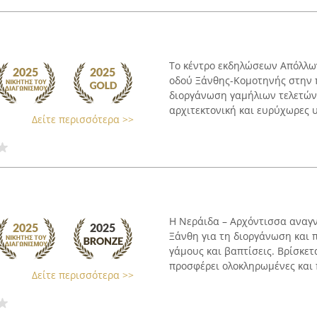
Το κέντρο εκδηλώσεων Απόλλων
οδού Ξάνθης-Κομοτηνής στην π
διοργάνωση γαμήλιων τελετών 
αρχιτεκτονική και ευρύχωρες υ
Δείτε περισσότερα >>
Η Νεράιδα – Αρχόντισσα αναγν
Ξάνθη για τη διοργάνωση και
γάμους και βαπτίσεις. Βρίσκετ
προσφέρει ολοκληρωμένες και π
Δείτε περισσότερα >>