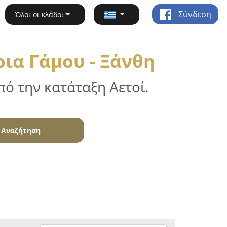
Σύνδεση
Όλοι οι κλάδοι
ια Γάμου - Ξάνθη
ό την κατάταξη Αετοί.
Αναζήτηση