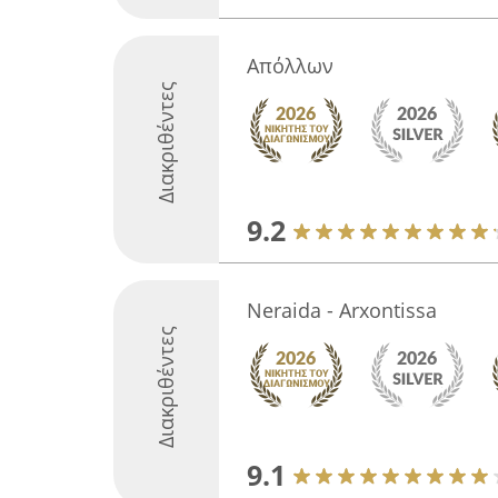
Απόλλων
Διακριθέντες
9.2
Neraida - Arxontissa
Διακριθέντες
9.1