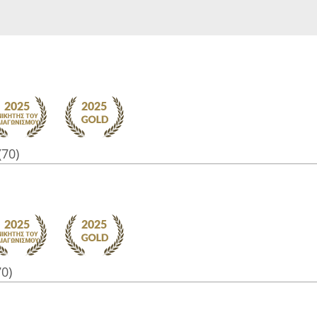
(70)
70)