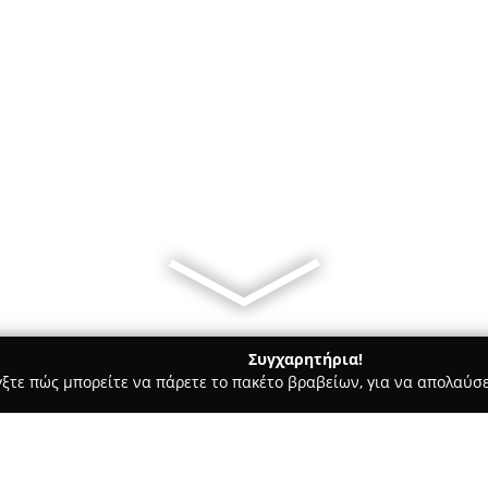
Συγχαρητήρια!
γξτε πώς μπορείτε να πάρετε το πακέτο βραβείων, για να απολαύσε
υ, Νυφικά, Προσκλητήρια Γάμου - Ξάνθη
Decorato