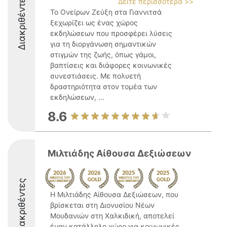
Διακριθέντες
Δείτε περισσότερα >>
Το Ονείρων Ζεύξη στα Γιαννιτσά
ξεχωρίζει ως ένας χώρος
εκδηλώσεων που προσφέρει λύσεις
για τη διοργάνωση σημαντικών
στιγμών της ζωής, όπως γάμοι,
βαπτίσεις και διάφορες κοινωνικές
συνεστιάσεις. Με πολυετή
δραστηριότητα στον τομέα των
εκδηλώσεων, ...
8.6
Μιλτιάδης Αίθουσα Δεξιώσεων
Διακριθέντες
Η Μιλτιάδης Αίθουσα Δεξιώσεων, που
βρίσκεται στη Διονυσίου Νέων
Μουδανιών στη Χαλκιδική, αποτελεί
έναν κατάλληλο χώρο για κοινωνικές