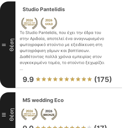
Studio Pantelidis
Το Studio Pantelidis, που έχει την έδρα του
στην Αριδαία, αποτελεί ένα αναγνωρισμένο
Θέση
φωτογραφικό στούντιο με εξειδίκευση στη
II
φωτογράφιση γάμων και βαπτίσεων.
Διαθέτοντας πολλά χρόνια εμπειρίας στον
συγκεκριμένο τομέα, το στούντιο ξεχωρίζει
...
9.9
(175)
MS wedding Eco
Θέση
III