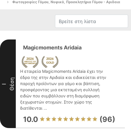
Φωτογραφίες Γάμου, Νυφικά, Προσκλητήρια Γάμου - Αριδαια
Magicmoments Aridaia
Η εταιρεία Magicmoments Aridaia έχει την
έδρα της στην Αριδαία και ειδικεύεται στην
Θέση
παροχή προϊόντων για γάμο και βάπτιση,
I
προσφέροντας μια εκτεταμένη συλλογή
ειδών που συμβάλλουν στη διαμόρφωση
ξεχωριστών στιγμών. Στον χώρο της
διατίθενται ...
10.0
(96)