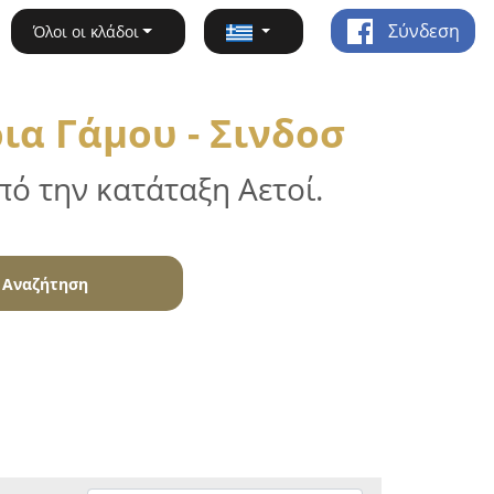
Σύνδεση
Όλοι οι κλάδοι
α Γάμου - Σινδοσ
ό την κατάταξη Αετοί.
Αναζήτηση