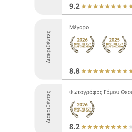
9.2
Μέγαρο
Διακριθέντες
8.8
Φωτογράφος Γάμου Θεσ
Διακριθέντες
8.2