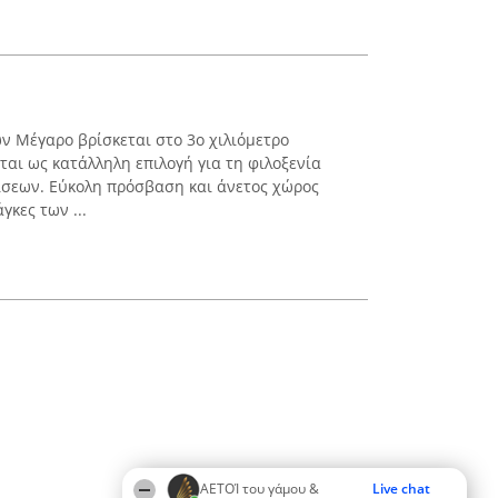
 Μέγαρο βρίσκεται στο 3ο χιλιόμετρο
εται ως κατάλληλη επιλογή για τη φιλοξενία
ίσεων. Εύκολη πρόσβαση και άνετος χώρος
κες των ...
ΑΕΤΟΊ του γάμου &
Live chat