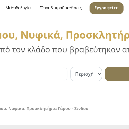
Μεθοδολογία
Όροι & προϋποθέσεις
Εγγραφείτε
ου, Νυφικά, Προσκλητήρι
 από τον κλάδο που βραβεύτηκαν απ
ου, Νυφικά, Προσκλητήρια Γάμου - Σινδοσ