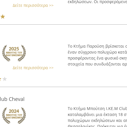
εκδηλώσεων. Οι προσφερόμενες
Δείτε περισσότερα >>
Το Κτήμα Παρούση βρίσκεται σ
έναν σύγχρονο πολυχώρο κατάλ
προσφέροντας ένα φυσικό σκην
στοιχεία που συνδυάζονται αρμ
Δείτε περισσότερα >>
lub Cheval
Το Κτήμα Μπούτση Ι.ΚΕ.Μ Club
καταλαμβάνει μια έκταση 18 
πολυχώρων εκδηλώσεων και απέ
Θεσσαλονίκης. Πρόκειται για έ