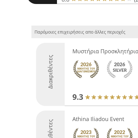
Παρόμοιες επιχειρήσεις απο άλλες περιοχές
Μυστήρια Προσκλητήρι
Διακριθέντες
9.3
Athina Iliadou Event
Διακριθέντες