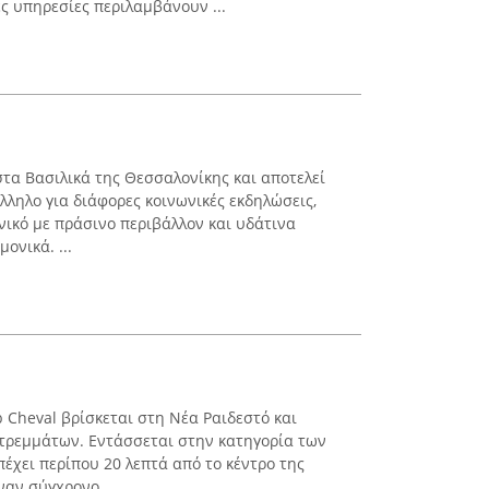
 υπηρεσίες περιλαμβάνουν ...
τα Βασιλικά της Θεσσαλονίκης και αποτελεί
ληλο για διάφορες κοινωνικές εκδηλώσεις,
ικό με πράσινο περιβάλλον και υδάτινα
ονικά. ...
 Cheval βρίσκεται στη Νέα Ραιδεστό και
στρεμμάτων. Εντάσσεται στην κατηγορία των
χει περίπου 20 λεπτά από το κέντρο της
ναν σύγχρονο ...