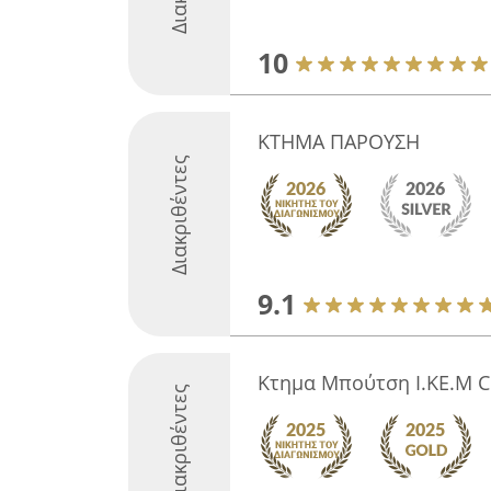
10
ΚΤΗΜΑ ΠΑΡΟΥΣΗ
Διακριθέντες
9.1
Κτημα Μπούτση Ι.ΚΕ.Μ C
Διακριθέντες