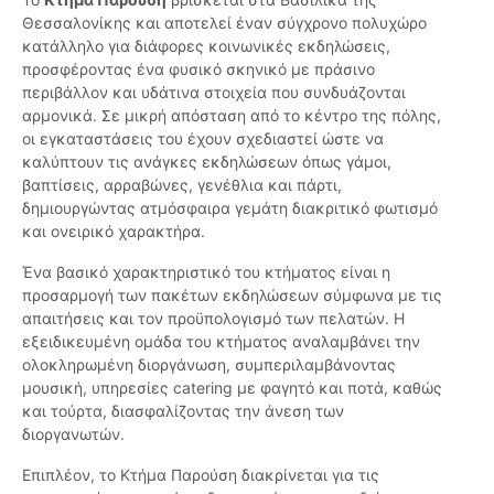
Θεσσαλονίκης και αποτελεί έναν σύγχρονο πολυχώρο
κατάλληλο για διάφορες κοινωνικές εκδηλώσεις,
προσφέροντας ένα φυσικό σκηνικό με πράσινο
περιβάλλον και υδάτινα στοιχεία που συνδυάζονται
αρμονικά. Σε μικρή απόσταση από το κέντρο της πόλης,
οι εγκαταστάσεις του έχουν σχεδιαστεί ώστε να
καλύπτουν τις ανάγκες εκδηλώσεων όπως γάμοι,
βαπτίσεις, αρραβώνες, γενέθλια και πάρτι,
δημιουργώντας ατμόσφαιρα γεμάτη διακριτικό φωτισμό
και ονειρικό χαρακτήρα.
Ένα βασικό χαρακτηριστικό του κτήματος είναι η
προσαρμογή των πακέτων εκδηλώσεων σύμφωνα με τις
απαιτήσεις και τον προϋπολογισμό των πελατών. Η
εξειδικευμένη ομάδα του κτήματος αναλαμβάνει την
ολοκληρωμένη διοργάνωση, συμπεριλαμβάνοντας
μουσική, υπηρεσίες catering με φαγητό και ποτά, καθώς
και τούρτα, διασφαλίζοντας την άνεση των
διοργανωτών.
Επιπλέον, το Κτήμα Παρούση διακρίνεται για τις