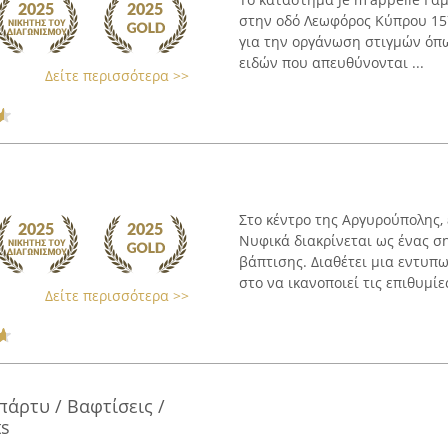
στην οδό Λεωφόρος Κύπρου 157
για την οργάνωση στιγμών όπω
ειδών που απευθύνονται ...
Δείτε περισσότερα >>
Στο κέντρο της Αργυρούπολης,
Νυφικά διακρίνεται ως ένας σ
βάπτισης. Διαθέτει μια εντυπ
στο να ικανοποιεί τις επιθυμίες
Δείτε περισσότερα >>
πάρτυ / Βαφτίσεις /
ts