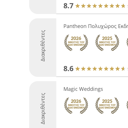
8.7
Pantheon Πολυχώρος Εκ
Διακριθέντες
8.6
Magic Weddings
Διακριθέντες