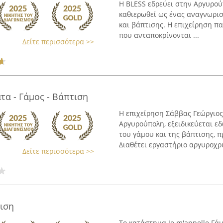
Η BLESS εδρεύει στην Αργυρού
καθιερωθεί ως ένας αναγνωρι
και βάπτισης. Η επιχείρηση π
που ανταποκρίνονται ...
Δείτε περισσότερα >>
α - Γάμος - Βάπτιση
Η επιχείρηση Σάββας Γεώργιος
Αργυρούπολη, εξειδικεύεται εδ
του γάμου και της βάπτισης, 
Διαθέτει εργαστήριο αργυροχρυ
Δείτε περισσότερα >>
τιση
Το κατάστημα Je m'appelle Γά