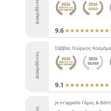
Διακριθέντες
9.6
Σάββας Γεώργιος Κοσμήματ
Διακριθέντες
9.1
Je m'appelle Γάμος & Βάπ