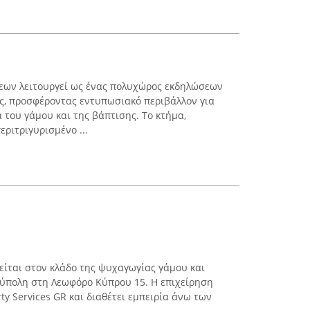
ων λειτουργεί ως ένας πολυχώρος εκδηλώσεων
ς, προσφέροντας εντυπωσιακό περιβάλλον για
 του γάμου και της βάπτισης. Το κτήμα,
ριτριγυρισμένο ...
ίται στον κλάδο της ψυχαγωγίας γάμου και
ούπολη στη Λεωφόρο Κύπρου 15. Η επιχείρηση
ty Services GR και διαθέτει εμπειρία άνω των