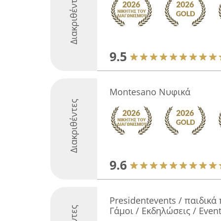
Διακριθέντες
9.5
Montesano Νυφικά
Διακριθέντες
9.6
Presidentevents / παιδικά 
Γάμοι / Εκδηλώσεις / Even