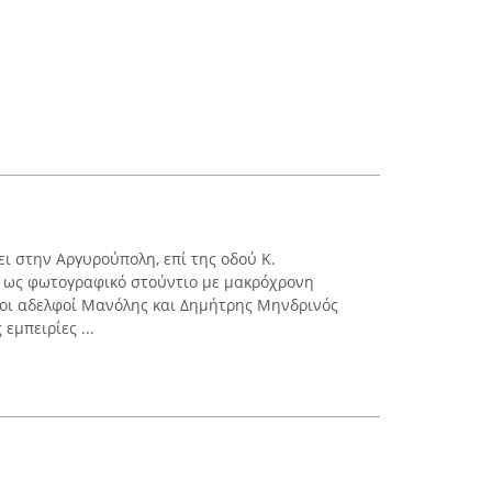
ει στην Αργυρούπολη, επί της οδού Κ.
ς ως φωτογραφικό στούντιο με μακρόχρονη
 οι αδελφοί Μανόλης και Δημήτρης Μηνδρινός
εμπειρίες ...