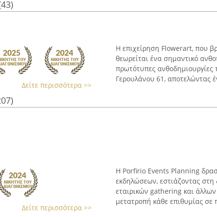
(43)
Η επιχείρηση Flowerart, που β
θεωρείται ένα σημαντικό ανθοπ
πρωτότυπες ανθοδημιουργίες τ
Γερουλάνου 61, αποτελώντας έν
Δείτε περισσότερα >>
207)
Η Porfirio Events Planning δρ
εκδηλώσεων, εστιάζοντας στη
εταιρικών gathering και άλλων
μετατροπή κάθε επιθυμίας σε π
Δείτε περισσότερα >>