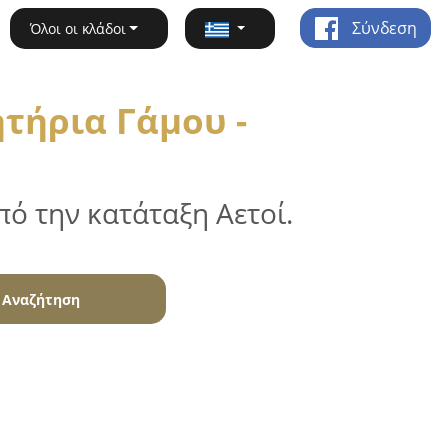
Σύνδεση
Όλοι οι κλάδοι
τήρια Γάμου -
ό την κατάταξη Αετοί.
Αναζήτηση