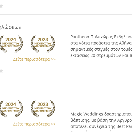
δηλώσεων
Pantheon Πολυχώρος Εκδηλώσε
στα νότια προάστια της Αθήνα
σημαντικές στιγμές στον τομέα
εκτάσεως 20 στρεμμάτων και πε
Δείτε περισσότερα >>
Magic Weddings δραστηριοποιε
βάπτισης, με βάση την Αργυρ
Δείτε περισσότερα >>
αποτελεί συνέχεια της Best Par