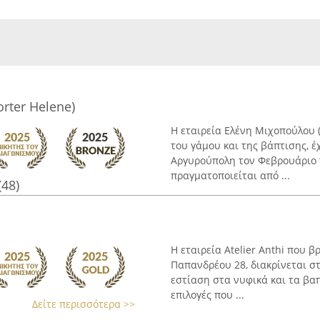
orter Helene)
Η εταιρεία Ελένη Μιχοπούλου (
του γάμου και της βάπτισης, έ
Αργυρούπολη τον Φεβρουάριο τ
πραγματοποιείται από ...
(48)
Η εταιρεία Atelier Anthi που 
Παπανδρέου 28, διακρίνεται σ
εστίαση στα νυφικά και τα βαπ
επιλογές που ...
Δείτε περισσότερα >>