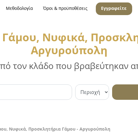
Μεθοδολογία
Όροι & προϋποθέσεις
Εγγραφείτε
Γάμου, Νυφικά, Προσκλη
Αργυρούπολη
 από τον κλάδο που βραβεύτηκαν απ
ου, Νυφικά, Προσκλητήρια Γάμου - Αργυρούπολη