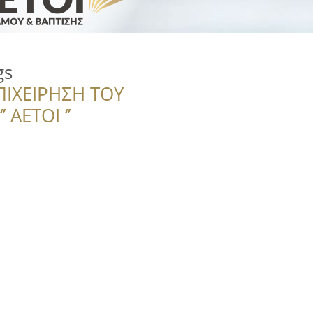
gs
ΠΙΧΕΙΡΗΣΗ ΤΟΥ
 ΑΕΤΟΙ ‘’