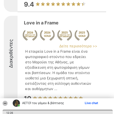
9.4
Love in a Frame
Διακριθέντες
Δείτε περισσότερα >>
Η εταιρεία Love in a Frame είναι ένα
φωτογραφικό στούντιο που εδρεύει
στο Μαρούσι της Αθήνας, με
εξειδίκευση στη φωτογράφιση γάμων
και βαπτίσεων. Η ομάδα του στούντιο
υιοθετεί μια ξεχωριστή οπτική,
εστιάζοντας στη σύλληψη αυθεντικών
και αυθόρμητων ...
10
ΑΕΤΟΊ του γάμου & βάπτισης
Live chat
12:26