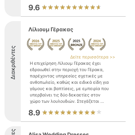
9.6
Λίλιουμ Γέρακας
Διακριθέντες
Δείτε περισσότερα >>
Η επιχείρηση Λίλιουμ Γέρακας έχει
εδραιωθεί στην περιοχή του Γέρακα,
παρέχοντας υπηρεσίες σχετικές με
ανθοπωλείο, καθώς και ειδικά είδη για
γάμους και βαπτίσεις, με εμπειρία που
υπερβαίνει τις δύο δεκαετίες στον
χώρο των λουλουδιών. Στεγάζεται ...
8.9
Alisa Wedding Dresses