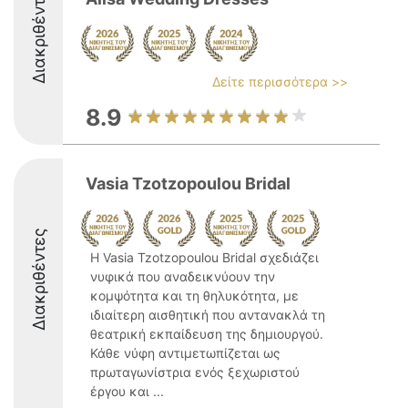
Διακριθέντες
Δείτε περισσότερα >>
8.9
Vasia Tzotzopoulou Bridal
Διακριθέντες
Η Vasia Tzotzopoulou Bridal σχεδιάζει
νυφικά που αναδεικνύουν την
κομψότητα και τη θηλυκότητα, με
ιδιαίτερη αισθητική που αντανακλά τη
θεατρική εκπαίδευση της δημιουργού.
Κάθε νύφη αντιμετωπίζεται ως
πρωταγωνίστρια ενός ξεχωριστού
έργου και ...