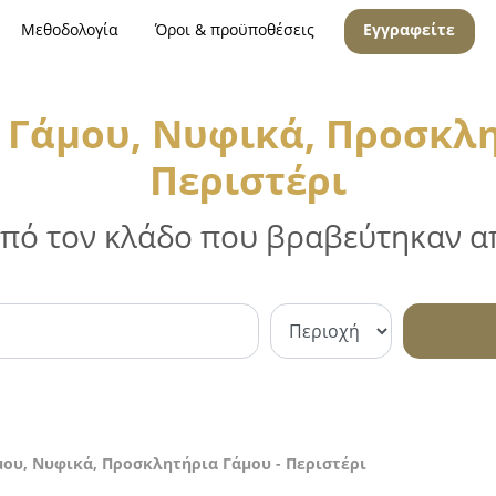
Μεθοδολογία
Όροι & προϋποθέσεις
Εγγραφείτε
Γάμου, Νυφικά, Προσκλη
Περιστέρι
 από τον κλάδο που βραβεύτηκαν απ
ου, Νυφικά, Προσκλητήρια Γάμου - Περιστέρι