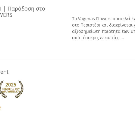
Ι | Παράδοση στο
WERS
Το Vagenas Flowers αποτελεί 
στο Περιστέρι και διακρίνεται
αξιοσημείωτη ποιότητα των υπ
από τέσσερις δεκαετίες ...
ent