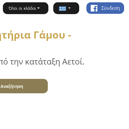
Σύνδεση
Όλοι οι κλάδοι
τήρια Γάμου -
ό την κατάταξη Αετοί.
Αναζήτηση