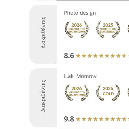
Photo design
Διακριθέντες
8.6
L.aki Mommy
Διακριθέντες
9.8