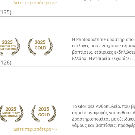
Δείτε περισσότερα >>
(135)
Η Photoboothme δραστηριοποιε
επιλογές που ενισχύουν σημαν
βαπτίσεις, εταιρικές εκδηλώσε
Ελλάδα. Η εταιρεία ξεχωρίζει ..
(126)
Το Gloriosa Ανθοπωλείο, που β
σημείο αναφοράς για ανθοστολ
Δραστηριοποιείται με εξειδίκ
γάμους και βαπτίσεις, προσφέρ
Δείτε περισσότερα >>