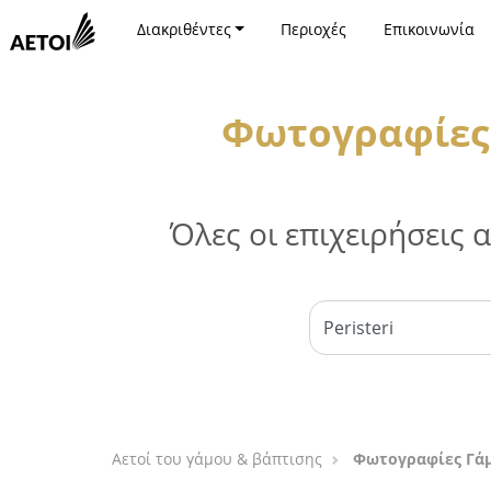
Διακριθέντες
Περιοχές
Επικοινωνία
Φωτογραφίες 
Όλες οι επιχειρήσεις
Αετοί του γάμου & βάπτισης
Φωτογραφίες Γάμ