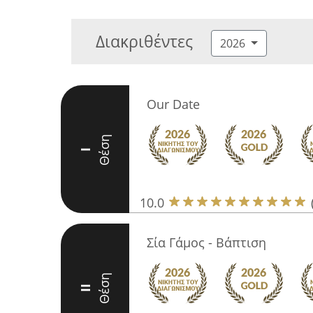
Διακριθέντες
2026
Our Date
Θέση
I
10.0
Σία Γάμος - Βάπτιση
Θέση
II