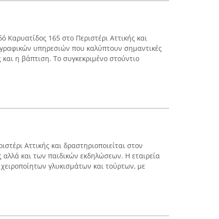
δό Καρυατίδος 165 στο Περιστέρι Αττικής και
ογραφικών υπηρεσιών που καλύπτουν σημαντικές
 και η βάπτιση. Το συγκεκριμένο στούντιο
ιστέρι Αττικής και δραστηριοποιείται στον
ς αλλά και των παιδικών εκδηλώσεων. Η εταιρεία
 χειροποίητων γλυκισμάτων και τούρτων, με