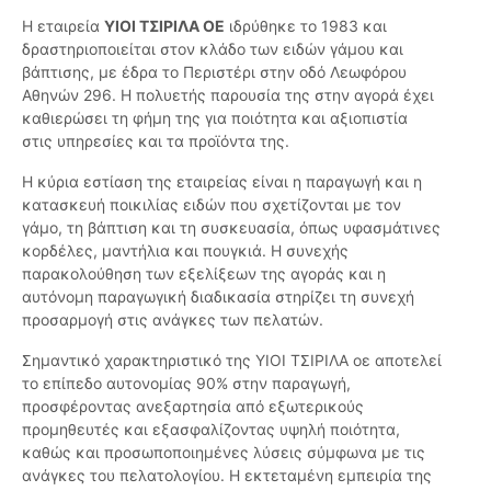
Η εταιρεία
ΥΙΟΙ ΤΣΙΡΙΛΑ ΟΕ
ιδρύθηκε το 1983 και
δραστηριοποιείται στον κλάδο των ειδών γάμου και
βάπτισης, με έδρα το Περιστέρι στην οδό Λεωφόρου
Αθηνών 296. Η πολυετής παρουσία της στην αγορά έχει
καθιερώσει τη φήμη της για ποιότητα και αξιοπιστία
στις υπηρεσίες και τα προϊόντα της.
Η κύρια εστίαση της εταιρείας είναι η παραγωγή και η
κατασκευή ποικιλίας ειδών που σχετίζονται με τον
γάμο, τη βάπτιση και τη συσκευασία, όπως υφασμάτινες
κορδέλες, μαντήλια και πουγκιά. Η συνεχής
παρακολούθηση των εξελίξεων της αγοράς και η
αυτόνομη παραγωγική διαδικασία στηρίζει τη συνεχή
προσαρμογή στις ανάγκες των πελατών.
Σημαντικό χαρακτηριστικό της ΥΙΟΙ ΤΣΙΡΙΛΑ οε αποτελεί
το επίπεδο αυτονομίας 90% στην παραγωγή,
προσφέροντας ανεξαρτησία από εξωτερικούς
προμηθευτές και εξασφαλίζοντας υψηλή ποιότητα,
καθώς και προσωποποιημένες λύσεις σύμφωνα με τις
ανάγκες του πελατολογίου. Η εκτεταμένη εμπειρία της