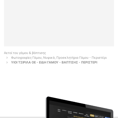
Αετοί του γάμου & βάπτισης
Φωτογραφίες Γάμου, Νυφικά, Προσκλητήρια Γάμου - Περιστέρι
ΥΙΟΙ ΤΣΙΡΙΛΑ ΟΕ - ΕΙΔΗ ΓΑΜΟΥ - ΒΑΠΤΙΣΗΣ - ΠΕΡΙΣΤΕΡΙ