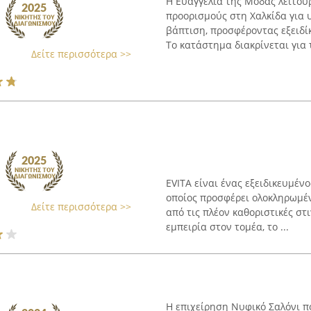
Η Ευαγγελία της Μόδας λειτου
προορισμούς στη Χαλκίδα για υ
βάπτιση, προσφέροντας εξειδί
Το κατάστημα διακρίνεται για τ
Δείτε περισσότερα >>
EVITA είναι ένας εξειδικευμέν
οποίος προσφέρει ολοκληρωμένε
Δείτε περισσότερα >>
από τις πλέον καθοριστικές σ
εμπειρία στον τομέα, το ...
Η επιχείρηση Νυφικό Σαλόνι π