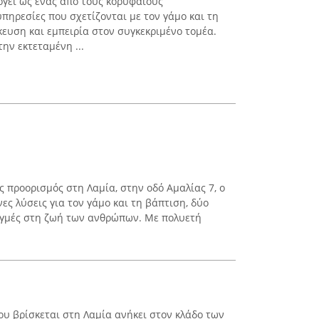
ργεί ως ένας από τους κορυφαίους
πηρεσίες που σχετίζονται με τον γάμο και τη
κευση και εμπειρία στον συγκεκριμένο τομέα.
ην εκτεταμένη ...
ος προορισμός στη Λαμία, στην οδό Αμαλίας 7, ο
ς λύσεις για τον γάμο και τη βάπτιση, δύο
τιγμές στη ζωή των ανθρώπων. Με πολυετή
ου βρίσκεται στη Λαμία ανήκει στον κλάδο των