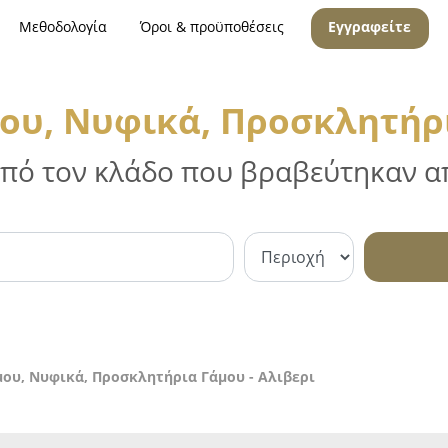
Μεθοδολογία
Όροι & προϋποθέσεις
Εγγραφείτε
υ, Νυφικά, Προσκλητήρι
 από τον κλάδο που βραβεύτηκαν απ
ου, Νυφικά, Προσκλητήρια Γάμου - Αλιβερι