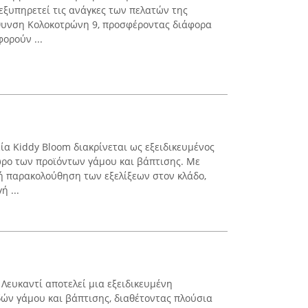
εξυπηρετεί τις ανάγκες των πελατών της
ύθυνση Κολοκοτρώνη 9, προσφέροντας διάφορα
ορούν ...
εία Kiddy Bloom διακρίνεται ως εξειδικευμένος
ώρο των προϊόντων γάμου και βάπτισης. Με
ή παρακολούθηση των εξελίξεων στον κλάδο,
ή ...
 Λευκαντί αποτελεί μια εξειδικευμένη
δών γάμου και βάπτισης, διαθέτοντας πλούσια