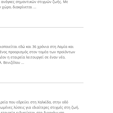
ς ανάγκες σημαντικών στιγμών ζωής. Με
χώρο, διακρίνεται ...
ποιείται εδώ και 36 χρόνια στη Λαμία και
ένος προορισμός στον τομέα των προϊόντων
έον η εταιρεία λειτουργεί σε έναν νέο,
 Βενιζέλου ...
ιρεία που εδρεύει στη Χαλκίδα, στην οδό
ωμένες λύσεις για ιδιαίτερες στιγμές στη ζωή,
 εταιρεία ειδικεύεται στη διοργάνωση