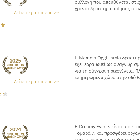
συλλογή που απευθύνεται στι
χρόνια δραστηριοποίησης στον 
Δείτε περισσότερα >>
Η Mamma Oggi Lamia δραστηριο
έχει εδραιωθεί ως αναγνωρισμ
για τη σύγχρονη οικογένεια. Πλ
ενημερωμένο χώρο στην οδό Ελ.
Δείτε περισσότερα >>
Η Dreamy Events είναι μια ετα
Τομαρά 7, και προσφέρει οργαν
όπως ο γάμος και η βάπτιση. Η