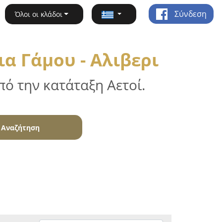
Σύνδεση
Όλοι οι κλάδοι
α Γάμου - Αλιβερι
ό την κατάταξη Αετοί.
Αναζήτηση