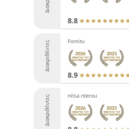
8.8
Fomitu
Διακριθέντες
8.9
nitsa nterou
Διακριθέντες