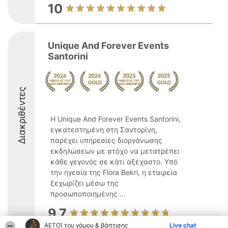
10
Unique And Forever Events
Santorini
Διακριθέντες
Η Unique And Forever Events Santorini,
εγκατεστημένη στη Σαντορίνη,
παρέχει υπηρεσίες διοργάνωσης
εκδηλώσεων με στόχο να μετατρέπει
κάθε γεγονός σε κάτι αξέχαστο. Υπό
την ηγεσία της Flora Bekri, η εταιρεία
ξεχωρίζει μέσω της
προσωποποιημένης ...
9.7
ΑΕΤΟΊ του γάμου & βάπτισης
Live chat