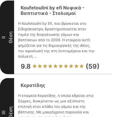
Koufetoulini by efi Νυφικά -
Βαπτιστικά - Στολισμοί
Η Koufetoulini by Efi, που βρίσκεται στο
Σιδηρόκαστρο, δραστηριοποιείται στον
Θέση
τομέα της διοργάνωσης γάμων και
II
βαπτίσεων από το 2009. Η εταιρεία αυτή
φημίζεται για τις δημιουργικές της ιδέες,
την αφοσίωσή της στη λεπτομέρεια και την
πολυετή ...
9.8
(59)
Κερατίδης
Η εταιρεία Κερατίδης, η οποία εδρεύει στις
Σέρρες, διακρίνεται ως μια αξιόπιστη
επιλογή στον κλάδο του γάμου και της
Θέση
βάπτισης. Με μακρόχρονη παρουσία και
III