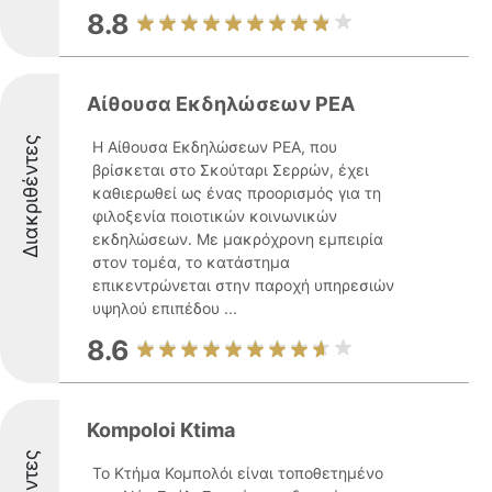
8.8
Αίθουσα Εκδηλώσεων ΡΕΑ
Διακριθέντες
Η Αίθουσα Εκδηλώσεων ΡΕΑ, που
βρίσκεται στο Σκούταρι Σερρών, έχει
καθιερωθεί ως ένας προορισμός για τη
φιλοξενία ποιοτικών κοινωνικών
εκδηλώσεων. Με μακρόχρονη εμπειρία
στον τομέα, το κατάστημα
επικεντρώνεται στην παροχή υπηρεσιών
υψηλού επιπέδου ...
8.6
Kompoloi Ktima
Το Κτήμα Κομπολόι είναι τοποθετημένο