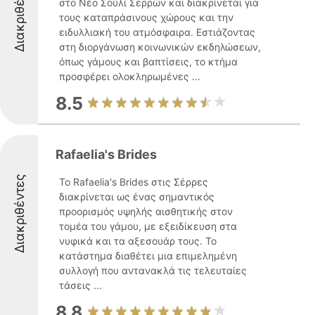
Διακριθέντες
στο Νέο Σούλι Σερρών και διακρίνεται για
τους καταπράσινους χώρους και την
ειδυλλιακή του ατμόσφαιρα. Εστιάζοντας
στη διοργάνωση κοινωνικών εκδηλώσεων,
όπως γάμους και βαπτίσεις, το κτήμα
προσφέρει ολοκληρωμένες ...
8.5
Rafaelia's Brides
Διακριθέντες
Το Rafaelia's Brides στις Σέρρες
διακρίνεται ως ένας σημαντικός
προορισμός υψηλής αισθητικής στον
τομέα του γάμου, με εξειδίκευση στα
νυφικά και τα αξεσουάρ τους. Το
κατάστημα διαθέτει μια επιμελημένη
συλλογή που αντανακλά τις τελευταίες
τάσεις ...
8.8