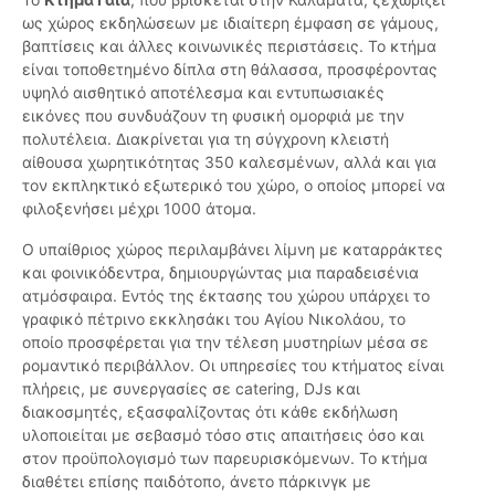
ως χώρος εκδηλώσεων με ιδιαίτερη έμφαση σε γάμους,
βαπτίσεις και άλλες κοινωνικές περιστάσεις. Το κτήμα
είναι τοποθετημένο δίπλα στη θάλασσα, προσφέροντας
υψηλό αισθητικό αποτέλεσμα και εντυπωσιακές
εικόνες που συνδυάζουν τη φυσική ομορφιά με την
πολυτέλεια. Διακρίνεται για τη σύγχρονη κλειστή
αίθουσα χωρητικότητας 350 καλεσμένων, αλλά και για
τον εκπληκτικό εξωτερικό του χώρο, ο οποίος μπορεί να
φιλοξενήσει μέχρι 1000 άτομα.
Ο υπαίθριος χώρος περιλαμβάνει λίμνη με καταρράκτες
και φοινικόδεντρα, δημιουργώντας μια παραδεισένια
ατμόσφαιρα. Εντός της έκτασης του χώρου υπάρχει το
γραφικό πέτρινο εκκλησάκι του Αγίου Νικολάου, το
οποίο προσφέρεται για την τέλεση μυστηρίων μέσα σε
ρομαντικό περιβάλλον. Οι υπηρεσίες του κτήματος είναι
πλήρεις, με συνεργασίες σε catering, DJs και
διακοσμητές, εξασφαλίζοντας ότι κάθε εκδήλωση
υλοποιείται με σεβασμό τόσο στις απαιτήσεις όσο και
στον προϋπολογισμό των παρευρισκόμενων. Το κτήμα
διαθέτει επίσης παιδότοπο, άνετο πάρκινγκ με