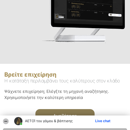
Βρείτε επιχείρηση
Η κατάταξη περιλαμβάνει τους καλύτερους στον κλάδο
Ψάχνετε επιχείρηση; Ελέγξτε τη μηχανή αναζήτησης.
Χρησιμοποιήστε την καλύτερη υπηρεσία
Αναζήτηση
ΑΕΤΟΊ του γάμου & βάπτισης
Live chat