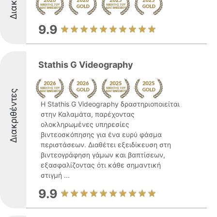
9.9
Stathis G Videography
Διακριθέντες
Η Stathis G Videography δραστηριοποιείται
στην Καλαμάτα, παρέχοντας
ολοκληρωμένες υπηρεσίες
βιντεοσκόπησης για ένα ευρύ φάσμα
περιστάσεων. Διαθέτει εξειδίκευση στη
βιντεογράφηση γάμων και βαπτίσεων,
εξασφαλίζοντας ότι κάθε σημαντική
στιγμή ...
9.9