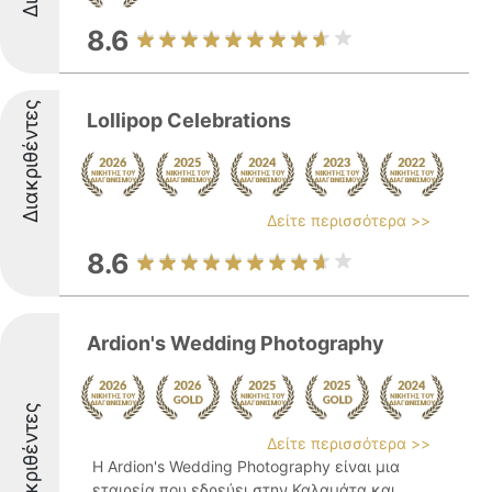
8.6
Διακριθέντες
Lollipop Celebrations
Δείτε περισσότερα >>
8.6
Ardion's Wedding Photography
Διακριθέντες
Δείτε περισσότερα >>
Η Ardion's Wedding Photography είναι μια
εταιρεία που εδρεύει στην Καλαμάτα και