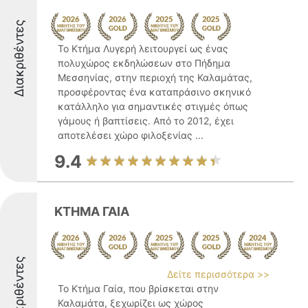
Διακριθέντες
Το Κτήμα Λυγερή λειτουργεί ως ένας
πολυχώρος εκδηλώσεων στο Πήδημα
Μεσσηνίας, στην περιοχή της Καλαμάτας,
προσφέροντας ένα καταπράσινο σκηνικό
κατάλληλο για σημαντικές στιγμές όπως
γάμους ή βαπτίσεις. Από το 2012, έχει
αποτελέσει χώρο φιλοξενίας ...
9.4
ΚΤΗΜΑ ΓΑΙΑ
Διακριθέντες
Δείτε περισσότερα >>
Το Κτήμα Γαία, που βρίσκεται στην
Καλαμάτα, ξεχωρίζει ως χώρος