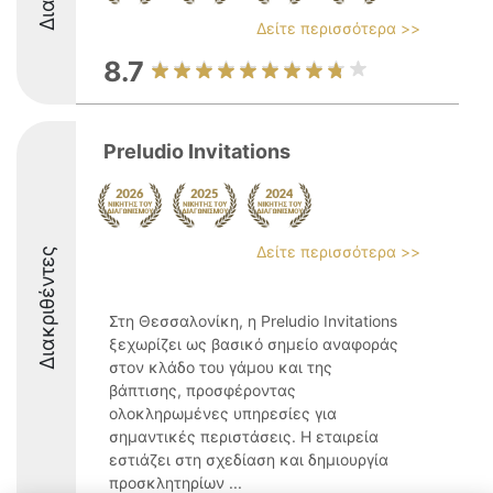
Δείτε περισσότερα >>
8.7
Preludio Invitations
Δείτε περισσότερα >>
Διακριθέντες
Στη Θεσσαλονίκη, η Preludio Invitations
ξεχωρίζει ως βασικό σημείο αναφοράς
στον κλάδο του γάμου και της
βάπτισης, προσφέροντας
ολοκληρωμένες υπηρεσίες για
σημαντικές περιστάσεις. Η εταιρεία
εστιάζει στη σχεδίαση και δημιουργία
προσκλητηρίων ...