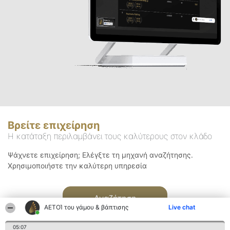
Βρείτε επιχείρηση
Η κατάταξη περιλαμβάνει τους καλύτερους στον κλάδο
Ψάχνετε επιχείρηση; Ελέγξτε τη μηχανή αναζήτησης.
Χρησιμοποιήστε την καλύτερη υπηρεσία
Αναζήτηση
ΑΕΤΟΊ του γάμου & βάπτισης
Live chat
05:07