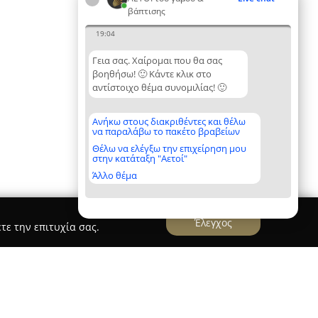
βάπτισης
19:04
Γεια σας. Χαίρομαι που θα σας
βοηθήσω! 🙂 Κάντε κλικ στο
αντίστοιχο θέμα συνομιλίας! 🙂
Ανήκω στους διακριθέντες και θέλω
να παραλάβω το πακέτο βραβείων
Θέλω να ελέγξω την επιχείρηση μου
στην κατάταξη "Αετοί"
Άλλο θέμα
Έλεγχος
τε την επιτυχία σας.