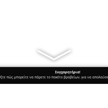
Συγχαρητήρια!
γξτε πώς μπορείτε να πάρετε το πακέτο βραβείων, για να απολαύσε
, Νυφικά, Προσκλητήρια Γάμου - Γάζι
Crete Jeep Safari