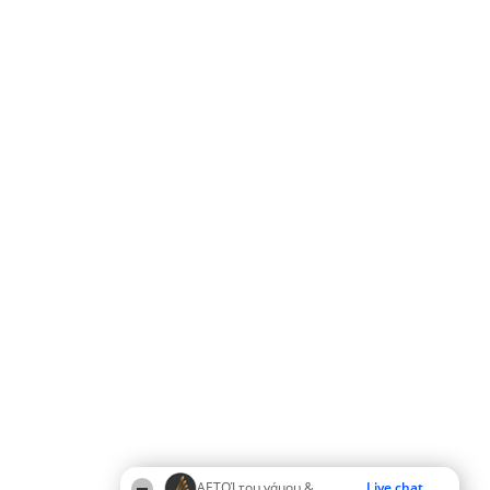
ΑΕΤΟΊ του γάμου &
Live chat