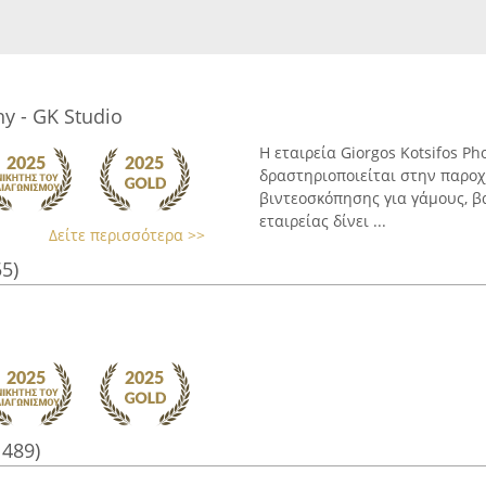
y - GK Studio
Η εταιρεία Giorgos Kotsifos Ph
δραστηριοποιείται στην παρο
βιντεοσκόπησης για γάμους, β
εταιρείας δίνει ...
Δείτε περισσότερα >>
55)
1489)