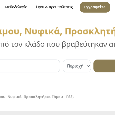
Μεθοδολογία
Όροι & προϋποθέσεις
Εγγραφείτε
μου, Νυφικά, Προσκλητήρ
 από τον κλάδο που βραβεύτηκαν απ
ου, Νυφικά, Προσκλητήρια Γάμου - Γάζι