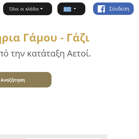
Σύνδεση
Όλοι οι κλάδοι
ια Γάμου - Γάζι
ό την κατάταξη Αετοί.
Αναζήτηση