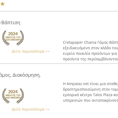
ς-Βάπτιση
Cretapaper Chania Γάμος-Βάπτι
εξειδικευόμενη στον κλάδο του
Δείτε περισσότερα >>
ευρεία ποικιλία προϊόντων για
προϊόντα της περιλαμβάνονται
Γάμος, Διακόσμηση,
Η Ampalaz.net είναι μια σταθε
δραστηριοποιούμενη στον τομέ
εμπορικό κέντρο Talos Plaza κ
υπηρεσιών που ανταποκρίνονται
Δείτε περισσότερα >>