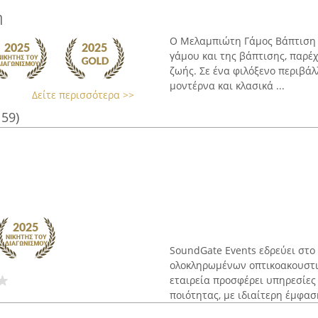
η
Ο Μελαμπιώτη Γάμος Βάπτιση λ
γάμου και της βάπτισης, παρέ
ζωής. Σε ένα φιλόξενο περιβάλ
μοντέρνα και κλασικά ...
Δείτε περισσότερα >>
159)
SoundGate Events εδρεύει στο
ολοκληρωμένων οπτικοακουστι
εταιρεία προσφέρει υπηρεσίες
ποιότητας, με ιδιαίτερη έμφαση