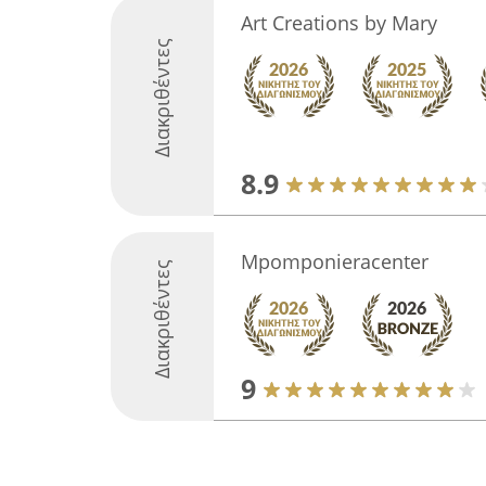
Art Creations by Mary
Διακριθέντες
8.9
Mpomponieracenter
Διακριθέντες
9