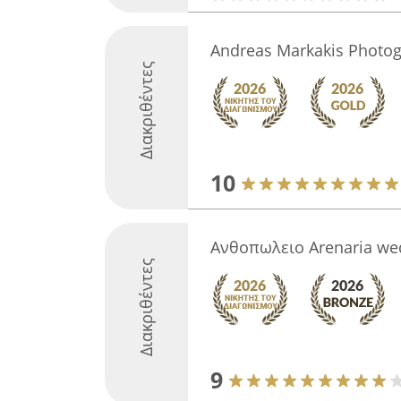
Andreas Markakis Photo
Διακριθέντες
10
Ανθοπωλειο Arenaria we
Διακριθέντες
9