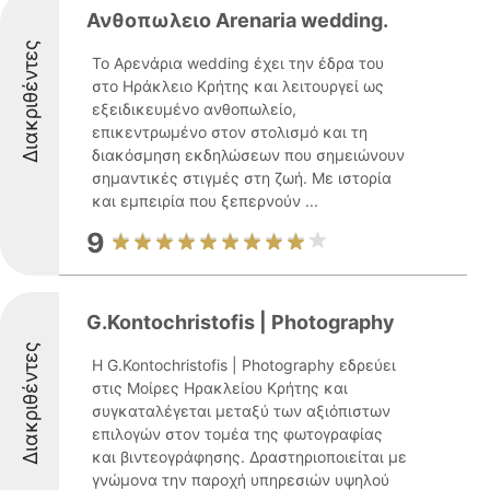
Ανθοπωλειο Arenaria wedding.
Διακριθέντες
Το Αρενάρια wedding έχει την έδρα του
στο Ηράκλειο Κρήτης και λειτουργεί ως
εξειδικευμένο ανθοπωλείο,
επικεντρωμένο στον στολισμό και τη
διακόσμηση εκδηλώσεων που σημειώνουν
σημαντικές στιγμές στη ζωή. Με ιστορία
και εμπειρία που ξεπερνούν ...
9
G.Kontochristofis | Photography
Διακριθέντες
Η G.Kontochristofis | Photography εδρεύει
στις Μοίρες Ηρακλείου Κρήτης και
συγκαταλέγεται μεταξύ των αξιόπιστων
επιλογών στον τομέα της φωτογραφίας
και βιντεογράφησης. Δραστηριοποιείται με
γνώμονα την παροχή υπηρεσιών υψηλού