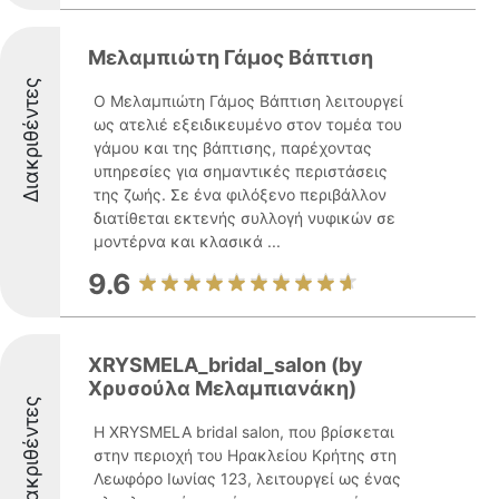
Μελαμπιώτη Γάμος Βάπτιση
Διακριθέντες
Ο Μελαμπιώτη Γάμος Βάπτιση λειτουργεί
ως ατελιέ εξειδικευμένο στον τομέα του
γάμου και της βάπτισης, παρέχοντας
υπηρεσίες για σημαντικές περιστάσεις
της ζωής. Σε ένα φιλόξενο περιβάλλον
διατίθεται εκτενής συλλογή νυφικών σε
μοντέρνα και κλασικά ...
9.6
XRYSMELA_bridal_salon (by
Χρυσούλα Μελαμπιανάκη)
Διακριθέντες
Η XRYSMELA bridal salon, που βρίσκεται
στην περιοχή του Ηρακλείου Κρήτης στη
Λεωφόρο Ιωνίας 123, λειτουργεί ως ένας