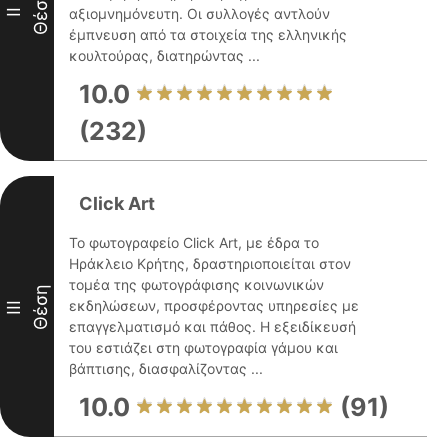
Θέση
αξιομνημόνευτη. Οι συλλογές αντλούν
II
έμπνευση από τα στοιχεία της ελληνικής
κουλτούρας, διατηρώντας ...
10.0
(232)
Click Art
Το φωτογραφείο Click Art, με έδρα το
Ηράκλειο Κρήτης, δραστηριοποιείται στον
τομέα της φωτογράφισης κοινωνικών
Θέση
εκδηλώσεων, προσφέροντας υπηρεσίες με
III
επαγγελματισμό και πάθος. Η εξειδίκευσή
του εστιάζει στη φωτογραφία γάμου και
βάπτισης, διασφαλίζοντας ...
10.0
(91)