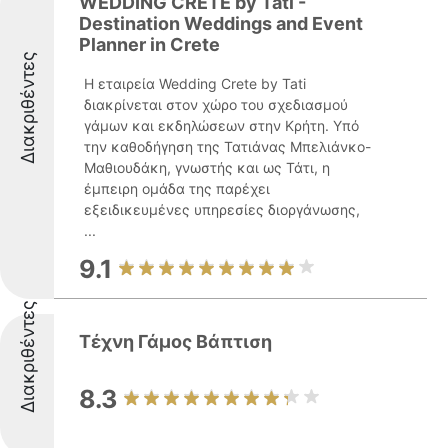
WEDDING CRETE by Tati -
Destination Weddings and Event
Planner in Crete
Διακριθέντες
Η εταιρεία Wedding Crete by Tati
διακρίνεται στον χώρο του σχεδιασμού
γάμων και εκδηλώσεων στην Κρήτη. Υπό
την καθοδήγηση της Τατιάνας Μπελιάνκο-
Μαθιουδάκη, γνωστής και ως Τάτι, η
έμπειρη ομάδα της παρέχει
εξειδικευμένες υπηρεσίες διοργάνωσης,
...
9.1
Διακριθέντες
Τέχνη Γάμος Βάπτιση
8.3